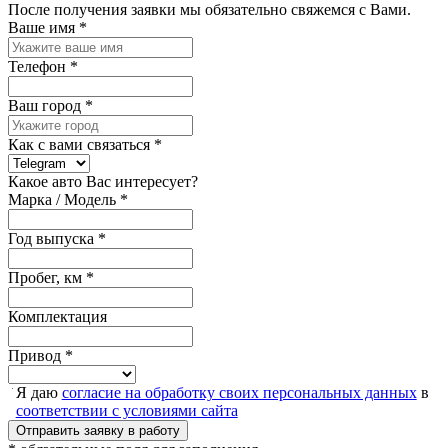
После получения заявки мы обязательно свяжемся с Вами.
Ваше имя
*
Телефон
*
Ваш город
*
Как с вами связаться
*
Какое авто Вас интересует?
Марка / Модель
*
Год выпуска
*
Пробег, км
*
Комплектация
Привод
*
Я даю
согласие на обработку своих персональных данных
в
соответствии с условиями сайта