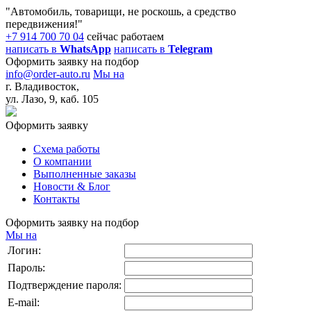
"Автомобиль, товарищи, не роскошь, а средство
передвижения!"
+7 914 700 70 04
сейчас работаем
написать в
WhatsApp
написать в
Telegram
Оформить заявку на подбор
info@order-auto.ru
Мы на
г. Владивосток,
ул. Лазо, 9, каб. 105
Оформить заявку
Схема работы
О компании
Выполненные заказы
Новости & Блог
Контакты
Оформить заявку на подбор
Мы на
Логин:
Пароль:
Подтверждение пароля:
E-mail: