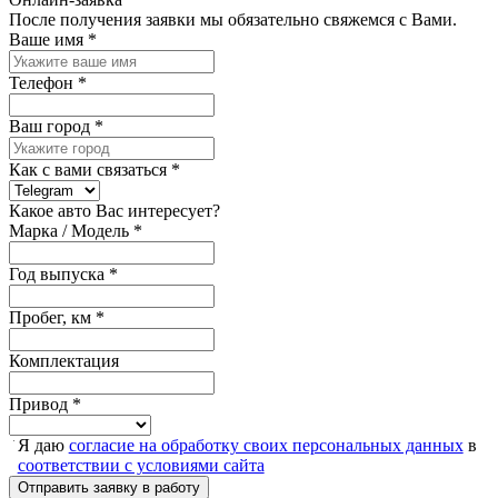
После получения заявки мы обязательно свяжемся с Вами.
Ваше имя
*
Телефон
*
Ваш город
*
Как с вами связаться
*
Какое авто Вас интересует?
Марка / Модель
*
Год выпуска
*
Пробег, км
*
Комплектация
Привод
*
Я даю
согласие на обработку своих персональных данных
в
соответствии с условиями сайта