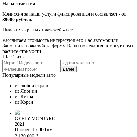
Наша комиссия
Комиссия за наши услуги фиксированная и составляет -
от
30000 рублей
.
Никаких скрытых платежей - нет.
Рассчитаем стоимость
интересующего Вас автомобиля
Заполните пожалуйста форму, Ваши пожелания помогут нам в
расчёте стоимости
Шаг 1 из 2
Популярные модели авто
из любой страны
из Японии
из Китая
из Кореи
GEELY MONJARO
2021
Пробег: 15 000 км
2 130 000 ₽