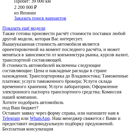
Пробег: 39 000 км
2 200 000 ₽
из Японии
Заказать поиск вариантов
Показать ещё модели
Также готовы произвести расчёт стоимости поставки любой
другой модели, которая Вас интересует.
Вышеуказанная стоимость автомобиля является
ориентировочной на момент последнего расчёта, и может
меняться в зависимости от конъюнктура рынка, курсов валют,
транспортной составляющей.
В стоимость автомобилей включены следующие
составляющие:
Цена и накладные расходы в стране
нахождения; Транспортировка до Владивостока; Таможенные
платежи; услуги таможенного брокера; Услуги склада
временного хранения; Услуги лаборатории; Оформление
электронного паспорта транспортного средства; Комиссия
нашей компании.
Хотите подобрать автомобиль
под Ваш бюджет?
Оставьте заявку через форму справа, или напишите нам в
Telegram
или
WhatsApp
. Наш менеджер свяжется с Вами и
предоставит индивидуальную подборку предложений.
Бесплатная консультация