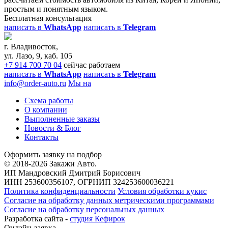
простым и понятным языком.
Бесплатная консультация
написать в
WhatsApp
написать в
Telegram
г. Владивосток,
ул. Лазо, 9, каб. 105
+7 914 700 70 04
сейчас работаем
написать в
WhatsApp
написать в
Telegram
info@order-auto.ru
Мы на
Схема работы
О компании
Выполненные заказы
Новости & Блог
Контакты
Оформить заявку на подбор
© 2018-2026 Закажи Авто.
ИП Мандровский Дмитрий Борисович
ИНН 253600356107, ОГРНИП 324253600036221
Политика конфиденциальности
Условия обработки кукис
Согласие на обработку данных метрическими программами
Согласие на обработку персональных данных
Разработка сайта -
студия Кефирок
Онлайн-заявка