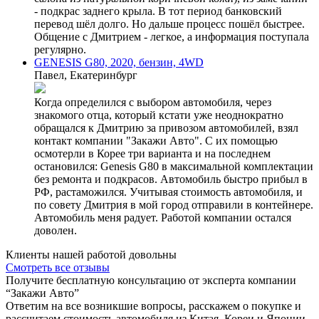
- подкрас заднего крыла. В тот период банковский
перевод шёл долго. Но дальше процесс пошёл быстрее.
Общение с Дмитрием - легкое, а информация поступала
регулярно.
GENESIS G80, 2020, бензин, 4WD
Павел, Екатеринбург
Когда определился с выбором автомобиля, через
знакомого отца, который кстати уже неоднократно
обращался к Дмитрию за привозом автомобилей, взял
контакт компании "Закажи Авто". С их помощью
осмотерли в Корее три варианта и на последнем
остановился: Genesis G80 в максимальной комплектации
без ремонта и подкрасов. Автомобиль быстро прибыл в
РФ, растаможился. Учитывая стоимость автомобиля, и
по совету Дмитрия в мой город отправили в контейнере.
Автомобиль меня радует. Работой компании остался
доволен.
Клиенты нашей работой довольны
Смотреть все отзывы
Получите бесплатную консультацию от эксперта компании
“Закажи Авто”
Ответим на все возникшие вопросы, расскажем о покупке и
рассчитаем стоимость автомобиля из Китая, Кореи и Японии,