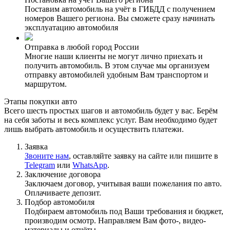
Поставим автомобиль на учёт в ГИБДД с получением
номеров Вашего региона. Вы сможете сразу начинать
эксплуатацию автомобиля
Отправка в любой город России
Многие наши клиенты не могут лично приехать и
получить автомобиль. В этом случае мы организуем
отправку автомобилей удобным Вам транспортом и
маршрутом.
Этапы
покупки авто
Всего шесть простых шагов и автомобиль будет у вас.
Берём
на себя заботы и весь комплекс услуг. Вам необходимо будет
лишь выбрать автомобиль и осуществить платежи.
Заявка
Звоните нам
, оставляйте заявку на сайте или пишите в
Telegram
или
WhatsApp
.
Заключение договора
Заключаем договор, учитывая ваши пожелания по авто.
Оплачиваете депозит.
Подбор автомобиля
Подбираем автомобиль под Ваши требования и бюджет,
производим осмотр. Направляем Вам фото-, видео-
материалы и отчёты