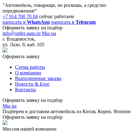
"Автомобиль, товарищи, не роскошь, а средство
передвижения!"
+7 914 700 70 04
сейчас работаем
написать в
WhatsApp
написать в
Telegram
Оформить заявку на подбор
info@order-auto.ru
Мы на
г. Владивосток,
ул. Лазо, 9, каб. 105
Оформить заявку
Схема работы
О компании
Выполненные заказы
Новости & Блог
Контакты
Оформить заявку на подбор
Мы на
Подберем и доставим
автомобиль из Китая, Кореи, Японии
Оформить заявку на подбор
Миссия нашей компании